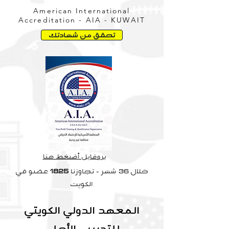
American International
Accreditation - AIA - KUWAIT
تحقق من شهادتك
بروفايل أضغط هنا
خلال 36 شهر - تجاوزنا
1825
عضو في
الكويت
المعهد الدولي الكويتي
للتدريب الأهلي