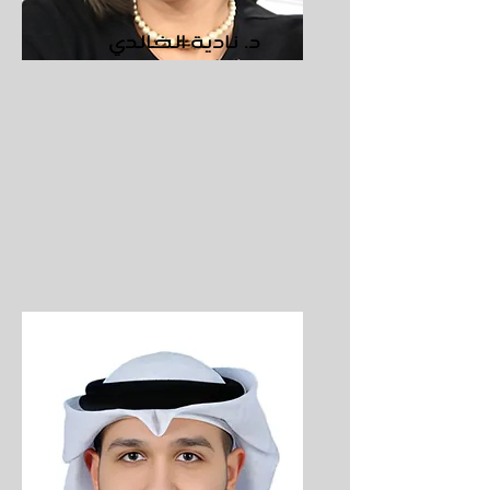
د. نادية الخالدي