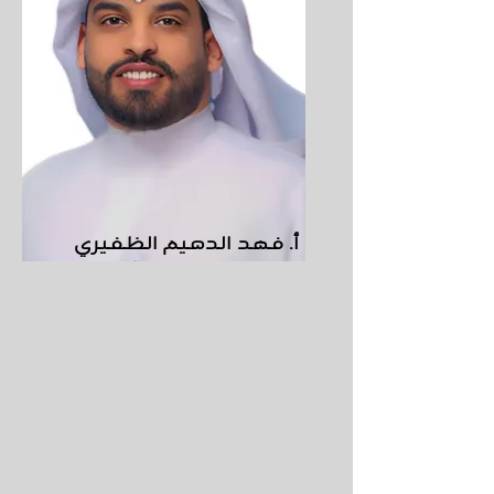
أ. فهد الدهيم الظفيري