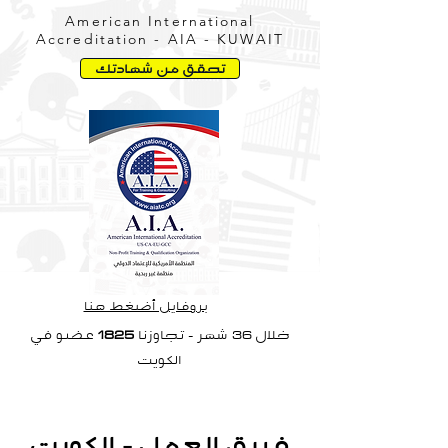
American International
Accreditation - AIA - KUWAIT
تحقق من شهادتك
بروفايل أضغط هنا
خلال 36 شهر - تجاوزنا
1825
عضو في
الكويت
فريق العمل - الكويت