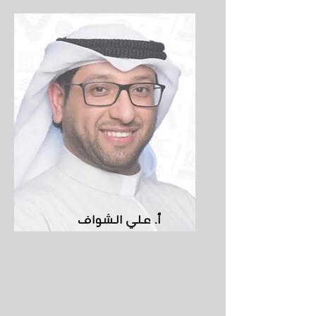
أ. علي الشواف